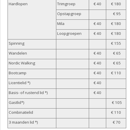
Hardlopen
Trimgroep
€ 40
€ 180
Opstapgroep
€ 95
Mila
€ 40
€ 180
Loopgroepen
€ 40
€ 180
Spinning
€ 155
Wandelen
€ 40
€ 65
Nordic Walking
€ 40
€ 65
Bootcamp
€ 40
€ 110
Licentielid *)
€ 40
Basis- of rustend lid *)
€ 40
Gastlid*)
€ 105
Combinatielid
€ 110
3 maanden lid *)
€ 70