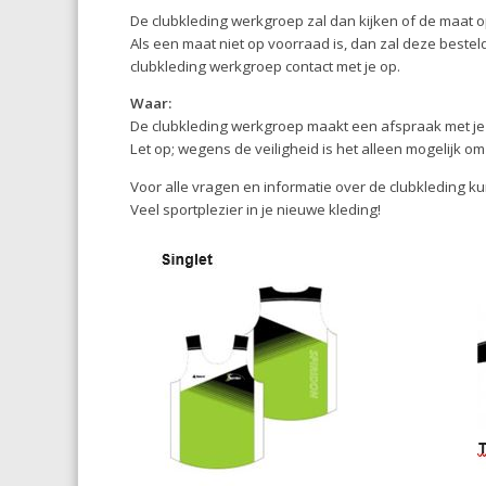
De clubkleding werkgroep zal dan kijken of de maat op
Als een maat niet op voorraad is, dan zal deze bestel
clubkleding werkgroep contact met je op.
Waar:
De clubkleding werkgroep maakt een afspraak met je
Let op; wegens de veiligheid is het alleen mogelijk om
Voor alle vragen en informatie over de clubkleding ku
Veel sportplezier in je nieuwe kleding!