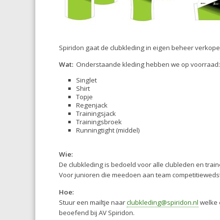
Spiridon gaat de clubkleding in eigen beheer verkope
Wat:
Onderstaande kleding hebben we op voorraad:
Singlet
Shirt
Topje
Regenjack
Trainingsjack
Trainingsbroek
Runningtight (middel)
Wie:
De clubkleding is bedoeld voor alle clubleden en train
Voor junioren die meedoen aan team competitiewedstri
Hoe:
Stuur een mailtje naar
clubkleding@spiridon.nl
welke c
beoefend bij AV Spiridon.