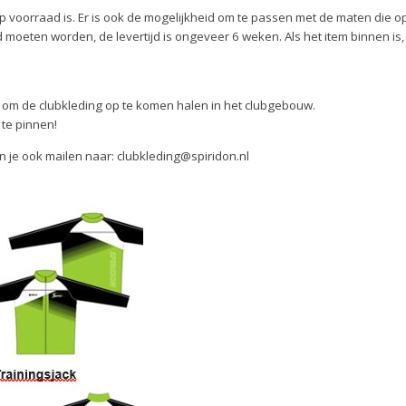
 voorraad is. Er is ook de mogelijkheid om te passen met de maten die op
d moeten worden, de levertijd is ongeveer 6 weken. Als het item binnen is
 om de clubkleding op te komen halen in het clubgebouw.
 te pinnen!
n je ook mailen naar: clubkleding@spiridon.nl