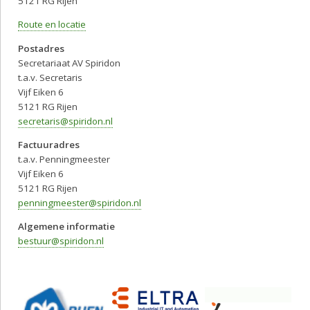
5121 RG Rijen
Route en locatie
Postadres
Secretariaat AV Spiridon
t.a.v. Secretaris
Vijf Eiken 6
5121 RG Rijen
secretaris@spiridon.nl
Factuuradres
t.a.v. Penningmeester
Vijf Eiken 6
5121 RG Rijen
penningmeester@spiridon.nl
Algemene informatie
bestuur@spiridon.nl