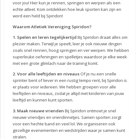
voor jou! Hier kun je rennen, springen en werpen als een
echte atleet. Kom ontdekken hoe leuk sporten kan zijn en
word een held bij Spiridon!
Waarom Atletiek Vereniging Spiridon?
1. Spelen en leren tegelijkertijd
Bij Spiridon draait alles om
plezier maken. Terwijl je speelt, leer je ook nieuwe dingen
zoals snel rennen, hoog springen en ver werpen. We hebben
superleuke oefeningen en spelletjes waardoor je elke week
met een grote glimlach naar de training komt.
2. Voor alle leeftijden en niveaus
Of je nu een snelle
sprinter bent of liever in een rustig tempo rent, bij Spiridon is
er plaats voor iedereen. We hebben groepen voor alle
leeftijden en niveaus, zodat je altijd met kinderen van jouw
leeftijd en kunnen kunt sporten.
3. Maak nieuwe vrienden
Bij Spiridon ontmoet je snel
nieuwe vriendjes en vriendinnetjes. Samen sporten zorgt
voor een hechte band en veel lol. We organiseren ook
gezellige evenementen en wedstrijden waar je samen kunt
stralen.