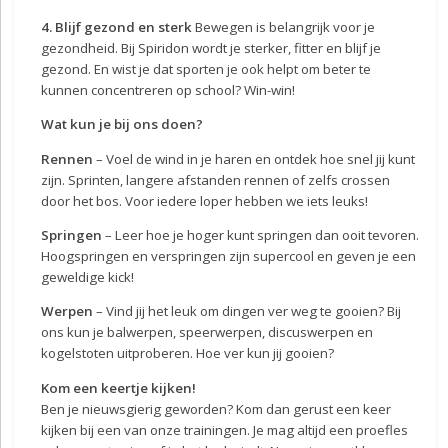
4. Blijf gezond en sterk
Bewegen is belangrijk voor je
gezondheid. Bij Spiridon wordt je sterker, fitter en blijf je
gezond. En wist je dat sporten je ook helpt om beter te
kunnen concentreren op school? Win-win!
Wat kun je bij ons doen?
Rennen
– Voel de wind in je haren en ontdek hoe snel jij kunt
zijn. Sprinten, langere afstanden rennen of zelfs crossen
door het bos. Voor iedere loper hebben we iets leuks!
Springen
– Leer hoe je hoger kunt springen dan ooit tevoren.
Hoogspringen en verspringen zijn supercool en geven je een
geweldige kick!
Werpen
– Vind jij het leuk om dingen ver weg te gooien? Bij
ons kun je balwerpen, speerwerpen, discuswerpen en
kogelstoten uitproberen. Hoe ver kun jij gooien?
Kom een keertje kijken!
Ben je nieuwsgierig geworden? Kom dan gerust een keer
kijken bij een van onze trainingen. Je mag altijd een proefles