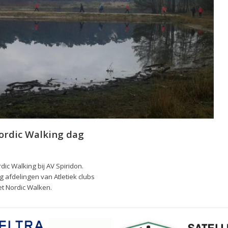
ordic Walking dag
ic Walking bij AV Spiridon.
afdelingen van Atletiek clubs
t Nordic Walken.