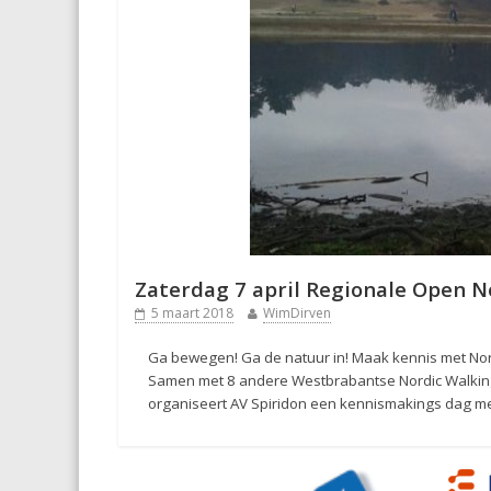
Zaterdag 7 april Regionale Open N
5 maart 2018
WimDirven
Ga bewegen! Ga de natuur in! Maak kennis met Nord
Samen met 8 andere Westbrabantse Nordic Walking 
organiseert AV Spiridon een kennismakings dag me