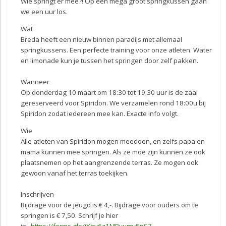
Wie springt er mee?! Op een mega groot springkussen gaan
we een uur los.
Wat
Breda heeft een nieuw binnen paradijs met allemaal
springkussens. Een perfecte training voor onze atleten. Water
en limonade kun je tussen het springen door zelf pakken.
Wanneer
Op donderdag 10 maart om 18:30 tot 19:30 uur is de zaal
gereserveerd voor Spiridon. We verzamelen rond 18:00u bij
Spiridon zodat iedereen mee kan. Exacte info volgt.
Wie
Alle atleten van Spiridon mogen meedoen, en zelfs papa en
mama kunnen mee springen. Als ze moe zijn kunnen ze ook
plaatsnemen op het aangrenzende terras. Ze mogen ook
gewoon vanaf het terras toekijken.
Inschrijven
Bijdrage voor de jeugd is € 4,-. Bijdrage voor ouders om te
springen is € 7,50. Schrijf je hier