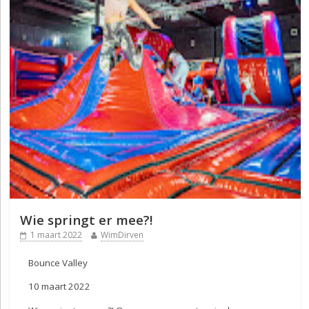
Wie springt er mee?!
1 maart 2022
WimDirven
Bounce Valley
10 maart 2022