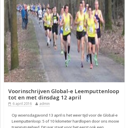
Voorinschrijven Global-e Leemputtenloop
tot en met dinsdag 12 april
6 april 2016
admin
Op woensdagavond 13 april is het weer tijd voor de Global-e
Leemputtenloop: 5 of 10 kilometer hardlopen door ons mooie
trainingsgebied. Dit jaar staat voor het eerst ook een