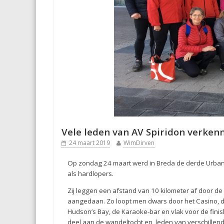
Vele leden van AV Spiridon verken
24 maart 2019
WimDirven
Op zondag 24 maart werd in Breda de derde Urban
als hardlopers.
Zij leggen een afstand van 10 kilometer af door d
aangedaan. Zo loopt men dwars door het Casino, 
Hudson’s Bay, de Karaoke-bar en vlak voor de fini
deel aan de wandeltocht en leden van verschillende