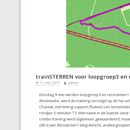
trainSTERREN voor loopgroep3 en 
11 mei 2017
admin
Dinsdag 9 mei werden loopgroep3 en recreanten1 v
Annemieke, werd de training vervolgd op de hei ac
Chantal, met timing support (fluiten) van Annemieke
rondjes 5 minuten T3. Met name in de laatste seri
combo training werd algemeen gewaardeerd, maar ni
(dit is een Recreanten1-blog-bericht, andere groepe