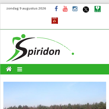
zondag 9 augustus 2026