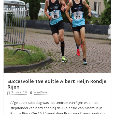
Succesvolle 19e editie Albert Heijn Rondje
Rijen
3 juni 2018
WimDirven
Afgelopen zaterdag was het centrum van Rijen weer het
strijdtoneel van hardlopen bij de 19e editie van Albert Heijn
Rondje Rijen. Om 16:30 werd door Bram van Bram’s bootcamp