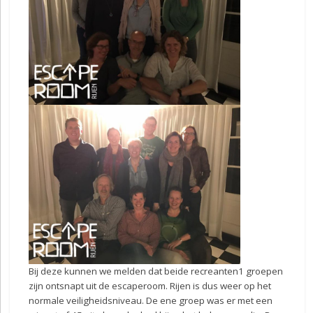
Bij deze kunnen we melden dat beide recreanten1 groepen
zijn ontsnapt uit de escaperoom. Rijen is dus weer op het
normale veiligheidsniveau. De ene groep was er met een