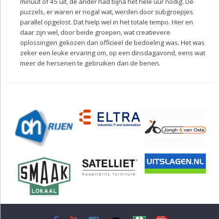
minuut of 45 uit, de ander had bijna het hele uur nodig. De
puzzels, er waren er nogal wat, werden door subgroepjes
parallel opgelost. Dat hielp wel in het totale tempo. Hier en
daar zijn wel, door beide groepen, wat creatievere
oplossingen gekozen dan officieel de bedoeling was. Het was
zeker een leuke ervaring om, op een dinsdagavond, eens wat
meer de hersenen te gebruiken dan de benen.