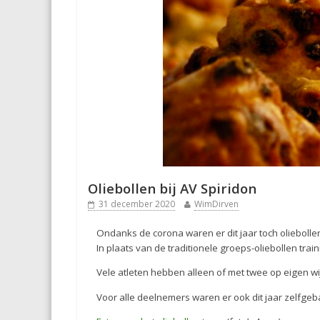
Oliebollen bij AV Spiridon
31 december 2020
WimDirven
Ondanks de corona waren er dit jaar toch oliebollen 
In plaats van de traditionele groeps-oliebollen tra
Vele atleten hebben alleen of met twee op eigen wi
Voor alle deelnemers waren er ook dit jaar zelfgeb