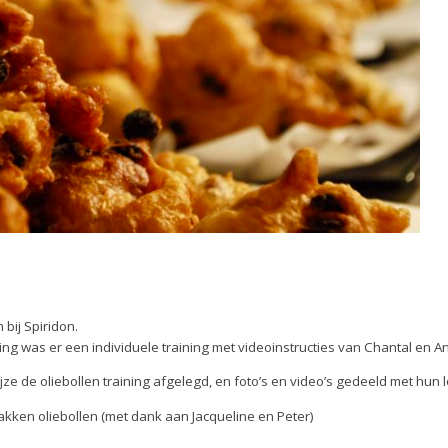
bij Spiridon.
ining was er een individuele training met videoinstructies van Chantal en 
jze de oliebollen training afgelegd, en foto’s en video’s gedeeld met hun
akken oliebollen (met dank aan Jacqueline en Peter)