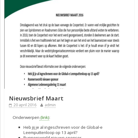
Nieuwsbrief Maart
20 april 2016
admin
Onderwerpen
(link)
:
Heb jij je al ingeschreven voor de Global-e
Leemputtenloop op 13 april?
Runnersworld nieuwe sponsor