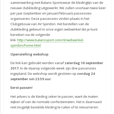
samenwerking met Balans Sportswear de kledinglijn van de
nieuwe clubkleding uitgewerkt. We zullen voortaan twee keer
per jaar (september en januari/februari) passessies
organiseren. Deze passessies vinden plaats in het
Clubgebouw van AV Spiridon. Het bestellen van de
clubkleding gebeurt in onze eigen webwinkel die je kunt
bereiken via de volgende
link:
http://www.balanssport.com/nl/webwinkel-
spiridon/home.html
Openstelling webshop
De link kan gebruikt worden vanaf
zaterdag 16 september
2017
. In de daarop volgende week zijn drie passessies
ingepland. De webshop wordt gesloten op
zondag 24
september om 23.59
uur
.
Eerst passen!
Het advies is de kleding zeker te passen, want de maten
wijken af van de normale confectiematen. Het is daarnaast
niet mogelijk bestelde kleding te ruilen of te retourneren.