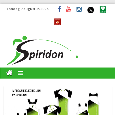
zondag 9 augustus 2026