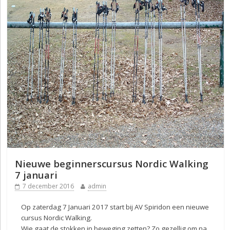
Nieuwe beginnerscursus Nordic Walking
7 januari
7 december 2016
admin
Op zaterdag 7 Januari 2017 start bij AV Spiridon een nieuwe
cursus Nordic Walking.
Wie gaat de stokken in beweging zetten? Zo gezellig om na