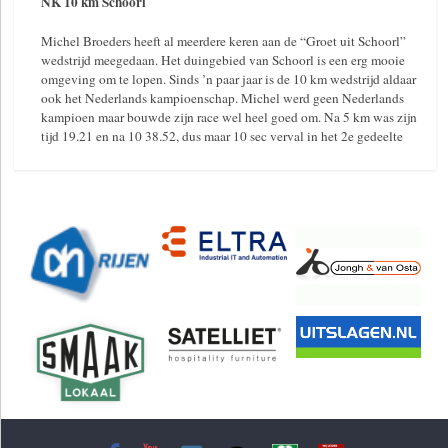
NK 10 km Schoorl
Michel Broeders heeft al meerdere keren aan de “Groet uit Schoorl”
wedstrijd meegedaan. Het duingebied van Schoorl is een erg mooie
omgeving om te lopen. Sinds ’n paar jaar is de 10 km wedstrijd aldaar
ook het Nederlands kampioenschap. Michel werd geen Nederlands
kampioen maar bouwde zijn race wel heel goed om. Na 5 km was zijn
tijd 19.21 en na 10 38.52, dus maar 10 sec verval in het 2e gedeelte