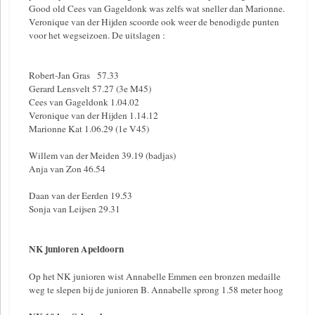
Good old Cees van Gageldonk was zelfs wat sneller dan Marionne.
Veronique van der Hijden scoorde ook weer de benodigde punten
voor het wegseizoen. De uitslagen :
Robert-Jan Gras 57.33
Gerard Lensvelt 57.27 (3e M45)
Cees van Gageldonk 1.04.02
Veronique van der Hijden 1.14.12
Marionne Kat 1.06.29 (1e V45)
Willem van der Meiden 39.19 (badjas)
Anja van Zon 46.54
Daan van der Eerden 19.53
Sonja van Leijsen 29.31
NK junioren Apeldoorn
Op het NK junioren wist Annabelle Emmen een bronzen medaille
weg te slepen bij de junioren B. Annabelle sprong 1.58 meter hoog