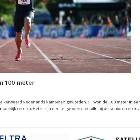
en 100 meter
schalkerweerd Nederlands kampioen geworden. Hij won de 100 meter in een 
oonlijk record). Het is zijn eerste gouden medaille bij de senioren en te