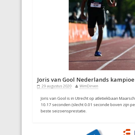
Joris van Gool Nederlands kampio
29 augustus 2020
WimDirven
Joris van Gool is in Utrecht op atletiekbaan Maar
10.17 seconden (slecht 0.01 seconde boven zijn pers
beste seizoensprestatie.