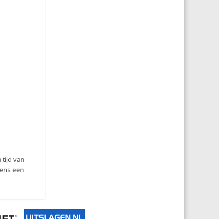
tijd van
vens een