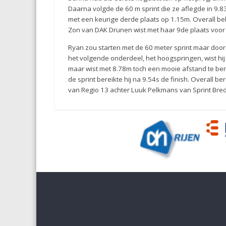
Daarna volgde de 60 m sprint die ze aflegde in 9.8
met een keurige derde plaats op 1.15m. Overall be
Zon van DAK Drunen wist met haar 9de plaats voor 
Ryan zou starten met de 60 meter sprint maar doo
het volgende onderdeel, het hoogspringen, wist hij k
maar wist met 8.78m toch een mooie afstand te bere
de sprint bereikte hij na 9.54s de finish. Overall
van Regio 13 achter Luuk Pelkmans van Sprint Breda