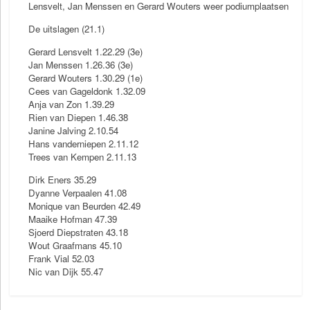
Lensvelt, Jan Menssen en Gerard Wouters weer podiumplaatsen
De uitslagen (21.1)
Gerard Lensvelt 1.22.29 (3e)
Jan Menssen 1.26.36 (3e)
Gerard Wouters 1.30.29 (1e)
Cees van Gageldonk 1.32.09
Anja van Zon 1.39.29
Rien van Diepen 1.46.38
Janine Jalving 2.10.54
Hans vanderniepen 2.11.12
Trees van Kempen 2.11.13
Dirk Eners 35.29
Dyanne Verpaalen 41.08
Monique van Beurden 42.49
Maaike Hofman 47.39
Sjoerd Diepstraten 43.18
Wout Graafmans 45.10
Frank Vial 52.03
Nic van Dijk 55.47