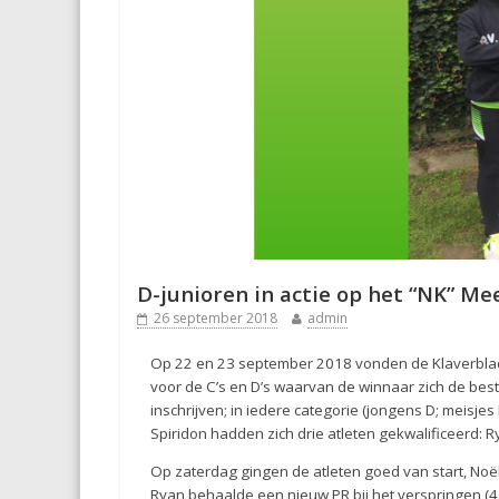
D-junioren in actie op het “NK” 
26 september 2018
admin
Op 22 en 23 september 2018 vonden de Klaverblad
voor de C’s en D’s waarvan de winnaar zich de bes
inschrijven; in iedere categorie (jongens D; meisj
Spiridon hadden zich drie atleten gekwalificeerd: R
Op zaterdag gingen de atleten goed van start, Noël
Ryan behaalde een nieuw PR bij het verspringen (4