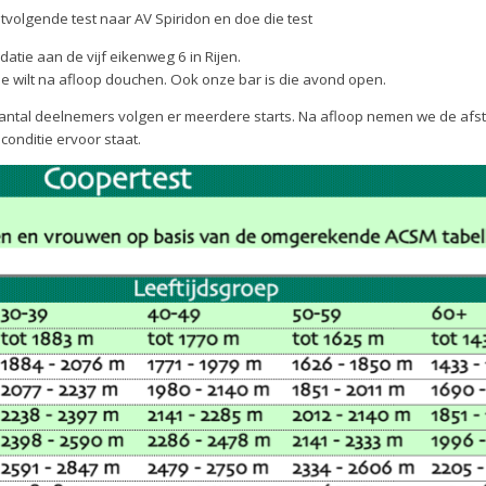
tvolgende test naar AV Spiridon en doe die test
atie aan de vijf eikenweg 6 in Rijen.
e wilt na afloop douchen. Ook onze bar is die avond open.
 aantal deelnemers volgen er meerdere starts. Na afloop nemen we de afs
 conditie ervoor staat.