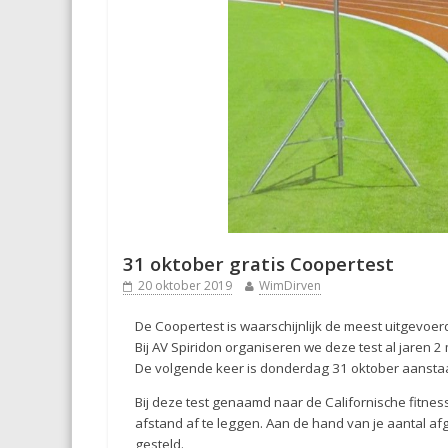
31 oktober gratis Coopertest
20 oktober 2019
WimDirven
De Coopertest is waarschijnlijk de meest uitgevoer
Bij AV Spiridon organiseren we deze test al jaren 2
De volgende keer is donderdag 31 oktober aansta
Bij deze test genaamd naar de Californische fitne
afstand af te leggen. Aan de hand van je aantal a
gesteld.