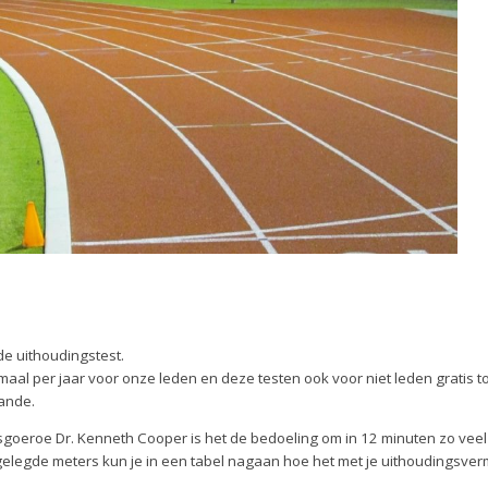
de uithoudingstest.
 maal per jaar voor onze leden en deze testen ook voor niet leden gratis t
ande.
ssgoeroe Dr. Kenneth Cooper is het de bedoeling om in 12 minuten zo veel
fgelegde meters kun je in een tabel nagaan hoe het met je uithoudingsve