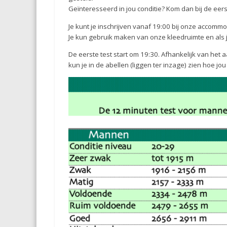
Geïnteresseerd in jou conditie? Kom dan bij de eers
Je kunt je inschrijven vanaf 19:00 bij onze accommod
Je kun gebruik maken van onze kleedruimte en als j
De eerste test start om 19:30. Afhankelijk van het
kun je in de abellen (liggen ter inzage) zien hoe jou