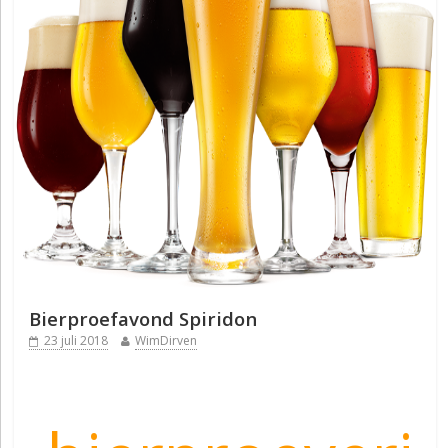
Bierproefavond Spiridon
23 juli 2018
WimDirven