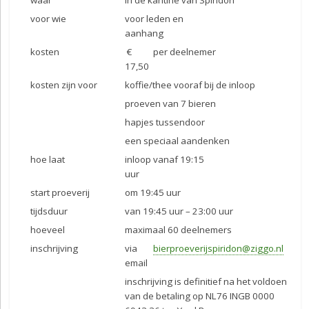
voor wie
voor leden en
aanhang
kosten
€
per deelnemer
17,50
kosten zijn voor
koffie/thee vooraf bij de inloop
proeven van 7 bieren
hapjes tussendoor
een speciaal aandenken
hoe laat
inloop vanaf 19:15
uur
start proeverij
om 19:45 uur
tijdsduur
van 19:45 uur – 23:00 uur
hoeveel
maximaal 60 deelnemers
inschrijving
via
bierproeverijspiridon@ziggo.nl
email
inschrijving is definitief na het voldoen
van de betaling op NL76 INGB 0000