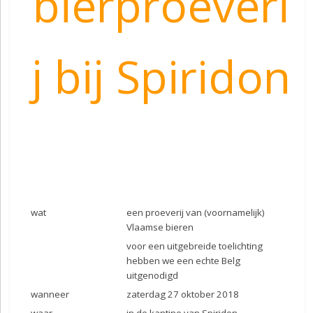
bierproeveri
j bij Spiridon
wat
een proeverij van (voornamelijk)
Vlaamse bieren
voor een uitgebreide toelichting
hebben we een echte Belg
uitgenodigd
wanneer
zaterdag 27 oktober 2018
waar
in de kantine van Spiridon