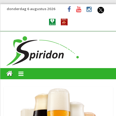
donderdag 6 augustus 2026