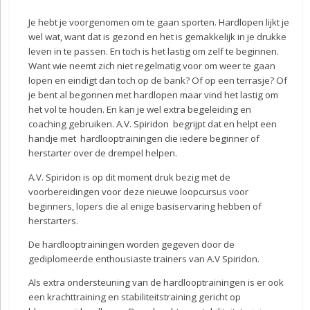
Je hebt je voorgenomen om te gaan sporten. Hardlopen lijkt je
wel wat, want dat is gezond en het is gemakkelijk in je drukke
leven in te passen. En toch is het lastig om zelf te beginnen.
Want wie neemt zich niet regelmatig voor om weer te gaan
lopen en eindigt dan toch op de bank? Of op een terrasje? Of
je bent al begonnen met hardlopen maar vind het lastig om
het vol te houden. En kan je wel extra begeleiding en
coaching gebruiken. A.V. Spiridon begrijpt dat en helpt een
handje met hardlooptrainingen die iedere beginner of
herstarter over de drempel helpen.
A.V. Spiridon is op dit moment druk bezig met de
voorbereidingen voor deze nieuwe loopcursus voor
beginners, lopers die al enige basiservaring hebben of
herstarters.
De hardlooptrainingen worden gegeven door de
gediplomeerde enthousiaste trainers van A.V Spiridon.
Als extra ondersteuning van de hardlooptrainingen is er ook
een krachttraining en stabiliteitstraining gericht op