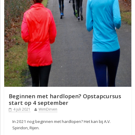
Beginnen met hardlopen? Opstapcursus
start op 4 september
4 juli 2021
WimDirven
In 2021 nog beginnen met hardlopen? Het kan bij A.V.
Spiridon, Rijen.