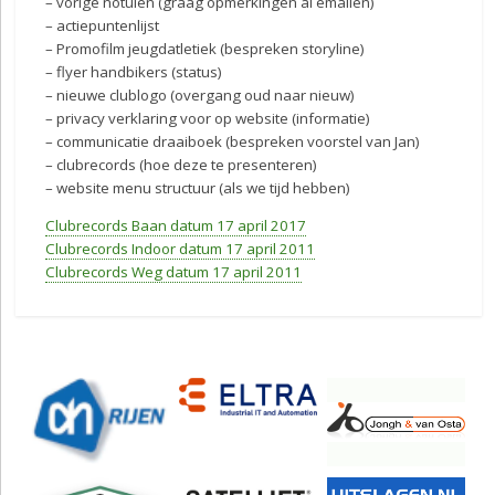
– vorige notulen (graag opmerkingen al emailen)
– actiepuntenlijst
– Promofilm jeugdatletiek (bespreken storyline)
– flyer handbikers (status)
– nieuwe clublogo (overgang oud naar nieuw)
– privacy verklaring voor op website (informatie)
– communicatie draaiboek (bespreken voorstel van Jan)
– clubrecords (hoe deze te presenteren)
– website menu structuur (als we tijd hebben)
Clubrecords Baan datum 17 april 2017
Clubrecords Indoor datum 17 april 2011
Clubrecords Weg datum 17 april 2011