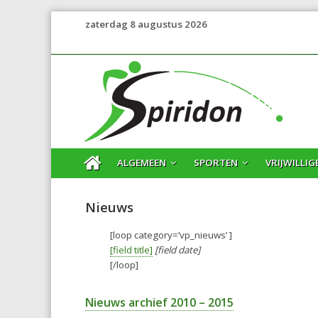
zaterdag 8 augustus 2026
ALGEMEEN
SPORTEN
VRIJWILLIG
Nieuws
[loop category=’vp_nieuws’ ]
[field title]
[field date]
[/loop]
Nieuws archief 2010 – 2015