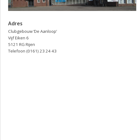
Adres
Clubgebouw ‘De Aanloop’
Vijf Eiken 6
5121 RG Rijen
Telefoon (0161) 23 24 43