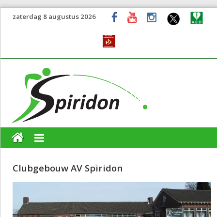
zaterdag 8 augustus 2026
Clubgebouw AV Spiridon